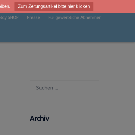
eiben.
Zum Zeitungsartikel bitte hier klicken
Bay SHOP
Presse
Für gewerbliche Abnehmer
Suchen
nach:
Archiv