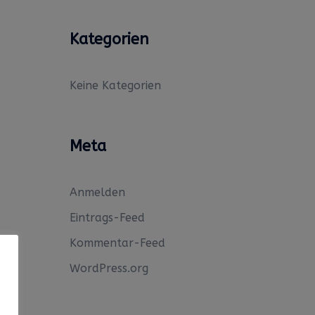
Kategorien
Keine Kategorien
Meta
Anmelden
Eintrags-Feed
Kommentar-Feed
WordPress.org