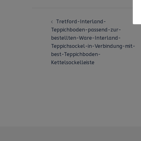
Beitragsnavigation
Tretford-Interland-
Teppichboden-passend-zur-
bestellten-Ware-Interland-
Teppichsockel-in-Verbindung-mit-
best-Teppichboden-
Kettelsockelleiste