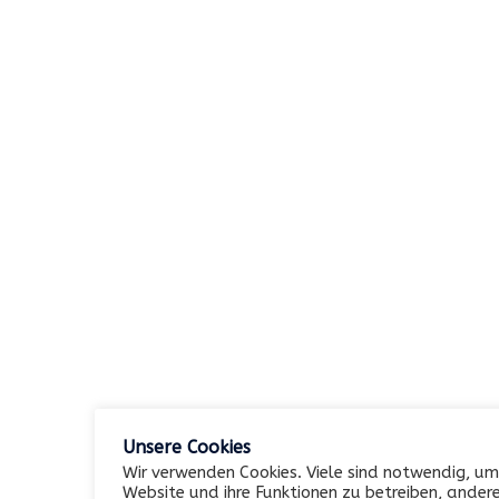
Keine Kategorien
Meta
Anmelden
Eintrags-Feed
Kommentar-Feed
WordPress.org
Unsere Cookies
Wir verwenden Cookies. Viele sind notwendig, um
Website und ihre Funktionen zu betreiben, andere