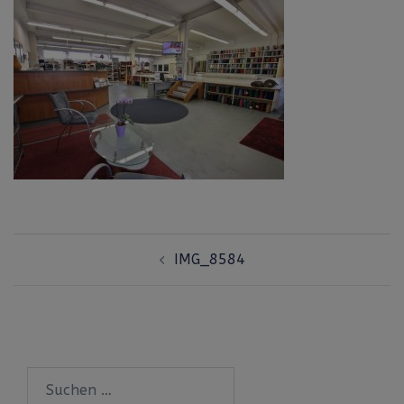
Beitragsnavigation
IMG_8584
Suchen
nach: