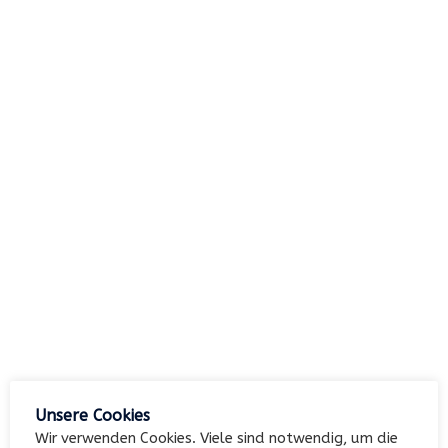
nach:
Archiv
Kategorien
Keine Kategorien
Meta
Unsere Cookies
Anmelden
Wir verwenden Cookies. Viele sind notwendig, um die