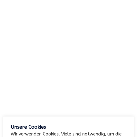
nach:
Archiv
Kategorien
Keine Kategorien
Meta
Unsere Cookies
Anmelden
Wir verwenden Cookies. Viele sind notwendig, um die