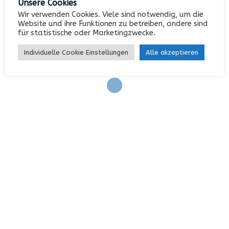
Unsere Cookies
Wir verwenden Cookies. Viele sind notwendig, um die
Website und ihre Funktionen zu betreiben, andere sind
Anmelden
für statistische oder Marketingzwecke.
Eintrags-Feed
Individuelle Cookie Einstellungen
Alle akzeptieren
Kommentar-Feed
WordPress.org