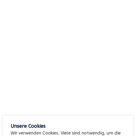
nach:
Archiv
Kategorien
Keine Kategorien
Meta
Unsere Cookies
Anmelden
Wir verwenden Cookies. Viele sind notwendig, um die