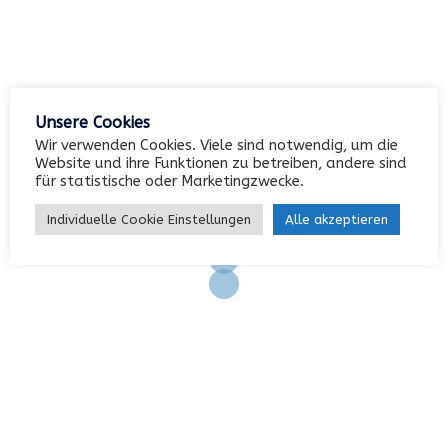
Kategorien
Unsere Cookies
Keine Kategorien
Wir verwenden Cookies. Viele sind notwendig, um die
Website und ihre Funktionen zu betreiben, andere sind
für statistische oder Marketingzwecke.
Meta
Individuelle Cookie Einstellungen
Alle akzeptieren
Anmelden
Eintrags-Feed
Kommentar-Feed
WordPress.org