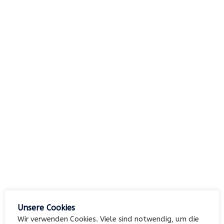
nach:
Archiv
Kategorien
Keine Kategorien
Meta
Unsere Cookies
Anmelden
Wir verwenden Cookies. Viele sind notwendig, um die