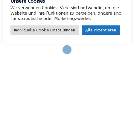
Unsere Cookies
Wir verwenden Cookies. Viele sind notwendig, um die
Website und ihre Funktionen zu betreiben, andere sind
Anmelden
für statistische oder Marketingzwecke.
Eintrags-Feed
Individuelle Cookie Einstellungen
Alle akzeptieren
Kommentar-Feed
WordPress.org