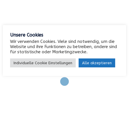
Kategorien
Unsere Cookies
Keine Kategorien
Wir verwenden Cookies. Viele sind notwendig, um die
Website und ihre Funktionen zu betreiben, andere sind
für statistische oder Marketingzwecke.
Meta
Individuelle Cookie Einstellungen
Alle akzeptieren
Anmelden
Eintrags-Feed
Kommentar-Feed
WordPress.org