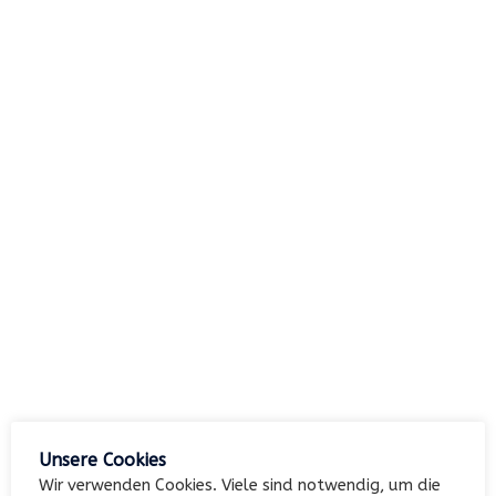
nach:
Archiv
Kategorien
Keine Kategorien
Meta
Unsere Cookies
Anmelden
Wir verwenden Cookies. Viele sind notwendig, um die