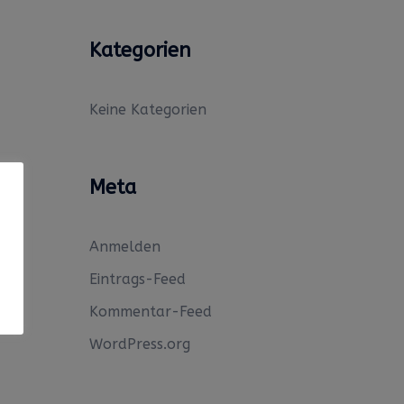
Kategorien
Keine Kategorien
Meta
Anmelden
Eintrags-Feed
Kommentar-Feed
WordPress.org