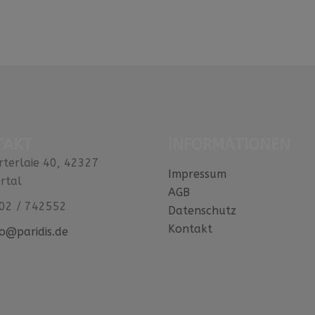
TAKT
INFORMATIONEN
rterlaie 40, 42327
Impressum
rtal
AGB
02 / 742552
Datenschutz
Kontakt
fo@paridis.de