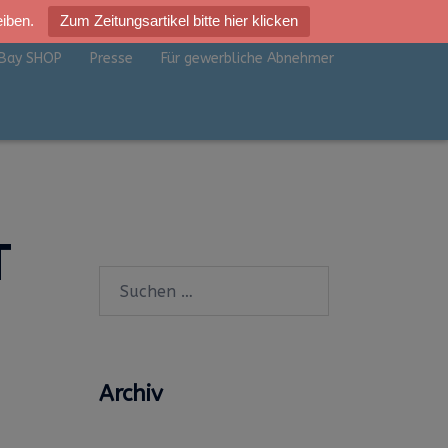
eiben.
Zum Zeitungsartikel bitte hier klicken
Bay SHOP
Presse
Für gewerbliche Abnehmer
T
Suchen
nach:
Archiv