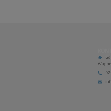
KON
Ga
Wuppe
02
in