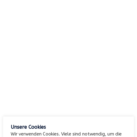
nach:
Archiv
Kategorien
Keine Kategorien
Meta
Unsere Cookies
Anmelden
Wir verwenden Cookies. Viele sind notwendig, um die