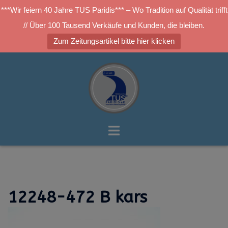
***Wir feiern 40 Jahre TUS Paridis*** – Wo Tradition auf Qualität trifft
// Über 100 Tausend Verkäufe und Kunden, die bleiben.
Zum Zeitungsartikel bitte hier klicken
Zum
Inhalt
springen
Menü
umschalten
12248-472 B kars