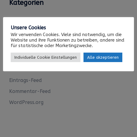
Kategorien
Keine Kategorien
Unsere Cookies
Wir verwenden Cookies. Viele sind notwendig, um die
Website und ihre Funktionen zu betreiben, andere sind
für statistische oder Marketingzwecke.
Meta
Individuelle Cookie Einstellungen
Alle akzeptieren
Anmelden
Eintrags-Feed
Kommentar-Feed
WordPress.org