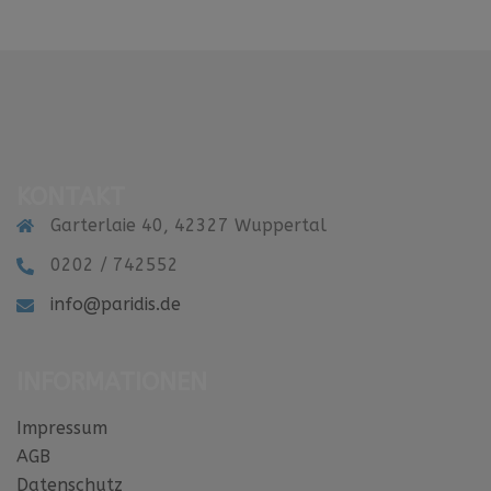
KONTAKT
Garterlaie 40, 42327 Wuppertal
0202 / 742552
info@paridis.de
INFORMATIONEN
Impressum
AGB
Datenschutz