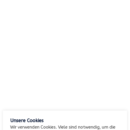
nach:
Archiv
Kategorien
Keine Kategorien
Meta
Unsere Cookies
Anmelden
Wir verwenden Cookies. Viele sind notwendig, um die