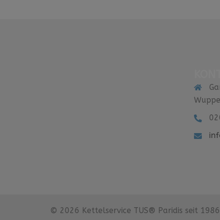
KON
Ga
Wuppe
02
in
© 2026 Kettelservice TUS® Paridis seit 1986