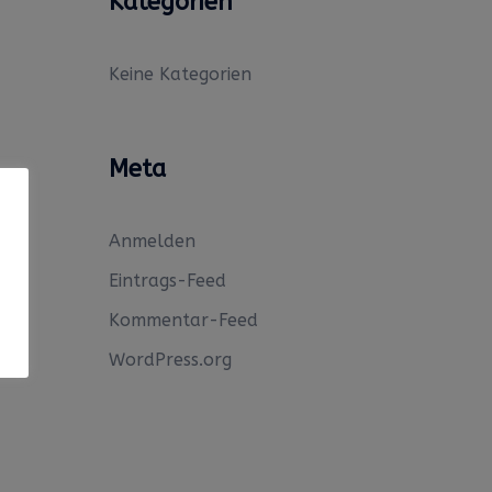
Kategorien
Keine Kategorien
Meta
Anmelden
Eintrags-Feed
Kommentar-Feed
WordPress.org