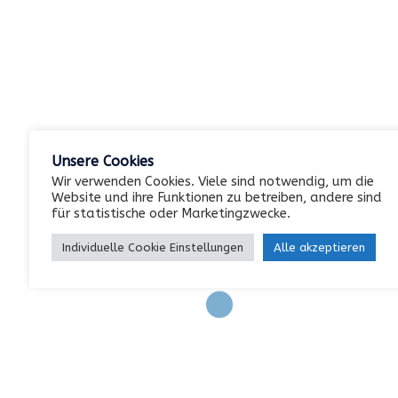
Keine Kategorien
Meta
Unsere Cookies
Anmelden
Wir verwenden Cookies. Viele sind notwendig, um die
Website und ihre Funktionen zu betreiben, andere sind
Eintrags-Feed
für statistische oder Marketingzwecke.
Kommentar-Feed
Individuelle Cookie Einstellungen
Alle akzeptieren
WordPress.org