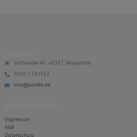
KONTAKT
Garterlaie 40, 42327 Wuppertal
0202 / 742552
info@paridis.de
INFORMATIONEN
Impressum
AGB
Datenschutz