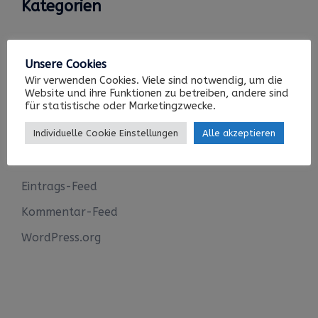
Kategorien
Keine Kategorien
Unsere Cookies
Wir verwenden Cookies. Viele sind notwendig, um die
Website und ihre Funktionen zu betreiben, andere sind
für statistische oder Marketingzwecke.
Meta
Individuelle Cookie Einstellungen
Alle akzeptieren
Anmelden
Eintrags-Feed
Kommentar-Feed
WordPress.org