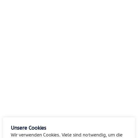
nach:
Archiv
Kategorien
Keine Kategorien
Meta
Unsere Cookies
Anmelden
Wir verwenden Cookies. Viele sind notwendig, um die