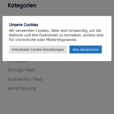
Kategorien
Keine Kategorien
Unsere Cookies
Wir verwenden Cookies. Viele sind notwendig, um die
Website und ihre Funktionen zu betreiben, andere sind
für statistische oder Marketingzwecke.
Meta
Individuelle Cookie Einstellungen
Alle akzeptieren
Anmelden
Eintrags-Feed
Kommentar-Feed
WordPress.org