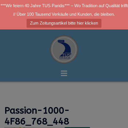
***Wir feiern 40 Jahre TUS Paridis*** – Wo Tradition auf Qualität trifft
// Über 100 Tausend Verkäufe und Kunden, die bleiben.
Zum Zeitungsartikel bitte hier klicken
Zum
Inhalt
springen
Menü
umschalten
Passion-1000-
4F86_768_448