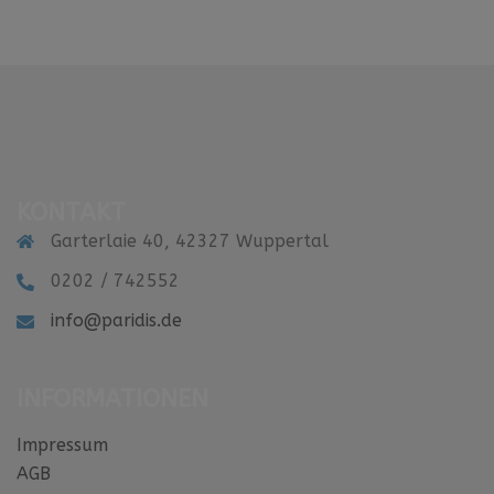
KONTAKT
Garterlaie 40, 42327 Wuppertal
0202 / 742552
info@paridis.de
INFORMATIONEN
Impressum
AGB