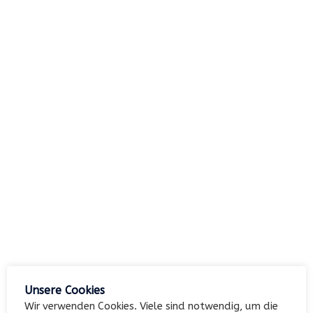
nach:
Archiv
Kategorien
Keine Kategorien
Meta
Unsere Cookies
Anmelden
Wir verwenden Cookies. Viele sind notwendig, um die