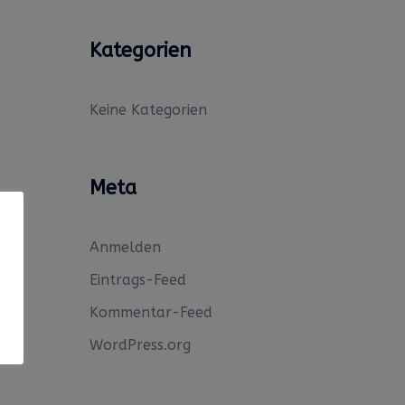
Kategorien
Keine Kategorien
Meta
Anmelden
Eintrags-Feed
Kommentar-Feed
WordPress.org