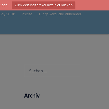
eiben.
Zum Zeitungsartikel bitte hier klicken
Bay SHOP
Presse
Für gewerbliche Abnehmer
Suchen
nach:
Archiv