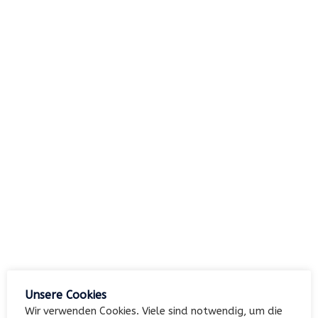
nach:
Archiv
Kategorien
Keine Kategorien
Meta
Unsere Cookies
Anmelden
Wir verwenden Cookies. Viele sind notwendig, um die