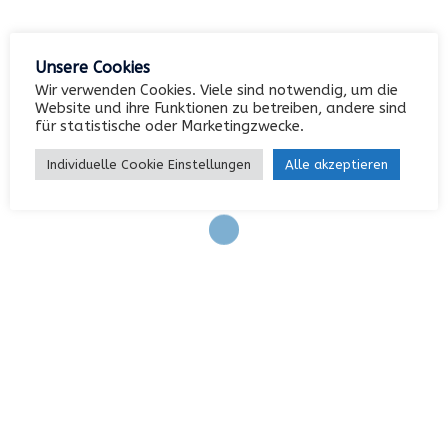
Keine Kategorien
Unsere Cookies
Wir verwenden Cookies. Viele sind notwendig, um die
Website und ihre Funktionen zu betreiben, andere sind
Meta
für statistische oder Marketingzwecke.
Individuelle Cookie Einstellungen
Alle akzeptieren
Anmelden
Eintrags-Feed
Kommentar-Feed
WordPress.org